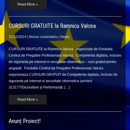
Read More »
CURSURI GRATUITE la Ramnicu Valcea
11/12/2024
|
Niciun comentariu
|
News
CURSURI GRATUITE la Ramnicu Valcea organizate de Fundatia
Centrul de Pregatire Profesionala Valcea Competenta digitala, inclusiv
de siguranta pe internet si securitate cibernetica – curs gratuit pentru
angajati Fundatia Centrul de Pregatire Profesionala Valcea
organizeaza CURSURI GRATUIT de Competenta digitala, inclusiv de
siguranta pe internet si securitate cibernetica (proiect
313177/Dezvoltare și Performanță: […]
Read More »
Anunț Proiect!