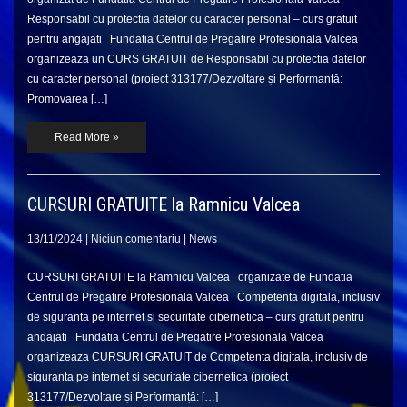
Responsabil cu protectia datelor cu caracter personal – curs gratuit
pentru angajati Fundatia Centrul de Pregatire Profesionala Valcea
organizeaza un CURS GRATUIT de Responsabil cu protectia datelor
cu caracter personal (proiect 313177/Dezvoltare și Performanță:
Promovarea […]
Read More »
CURSURI GRATUITE la Ramnicu Valcea
13/11/2024
|
Niciun comentariu
|
News
CURSURI GRATUITE la Ramnicu Valcea organizate de Fundatia
Centrul de Pregatire Profesionala Valcea Competenta digitala, inclusiv
de siguranta pe internet si securitate cibernetica – curs gratuit pentru
angajati Fundatia Centrul de Pregatire Profesionala Valcea
organizeaza CURSURI GRATUIT de Competenta digitala, inclusiv de
siguranta pe internet si securitate cibernetica (proiect
313177/Dezvoltare și Performanță: […]